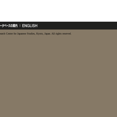
earch Center for Japanese Studies, Kyoto, Japan. All rights reserved.