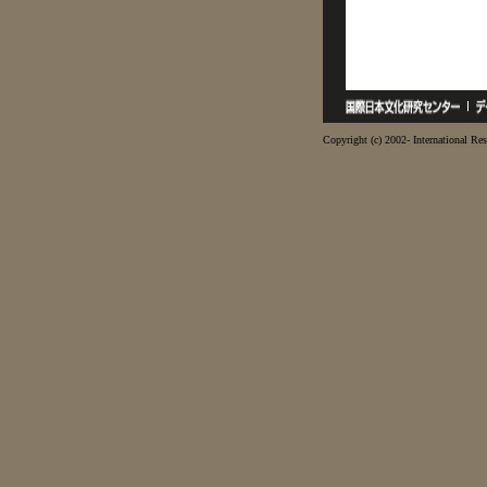
Copyright (c) 2002- International Res