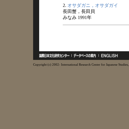
2.
オサダガニ，オサダガイ
長田蟹，長田貝
みなみ 1991年
Copyright (c) 2002- International Research Center for Japanese Studies, 