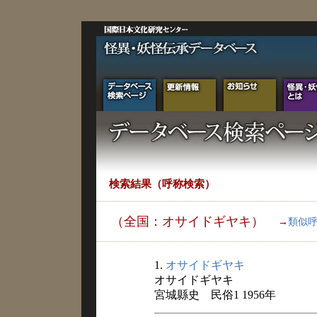
検索結果（呼称検索）
（全国：オサイドギヤキ）
→
類似
1.
オサイドギヤキ
オサイドギヤキ
宮城縣史 民俗1 1956年