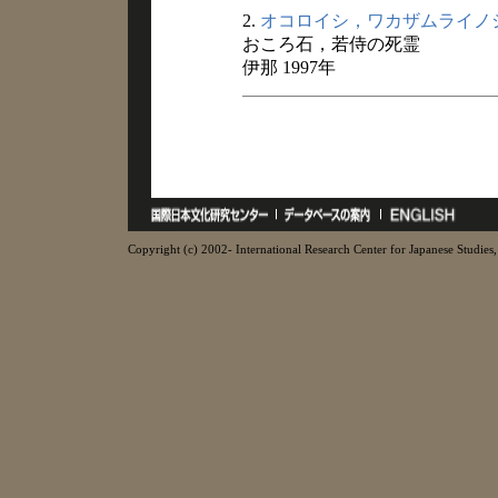
2.
オコロイシ，ワカザムライノ
おころ石，若侍の死霊
伊那 1997年
Copyright (c) 2002- International Research Center for Japanese Studies, 