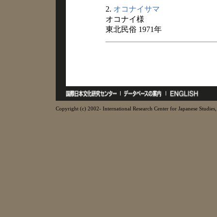
2.
オコナイサマ
オコナイ様
東北民俗 1971年
Copyright (c) 2002- International Research Center for Japanese Studies, 