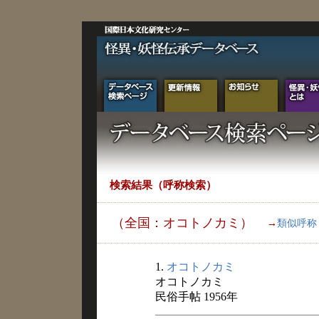
検索結果（呼称検索）
（全国：オコトノカミ）
→
類似呼称
1.
オコトノカミ
オコトノカミ
民俗手帖 1956年