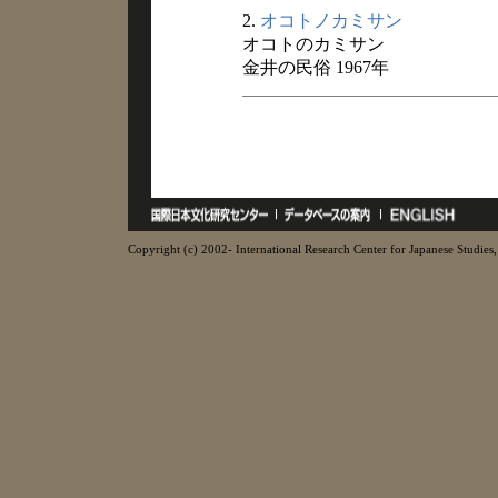
2.
オコトノカミサン
オコトのカミサン
金井の民俗 1967年
Copyright (c) 2002- International Research Center for Japanese Studies, 