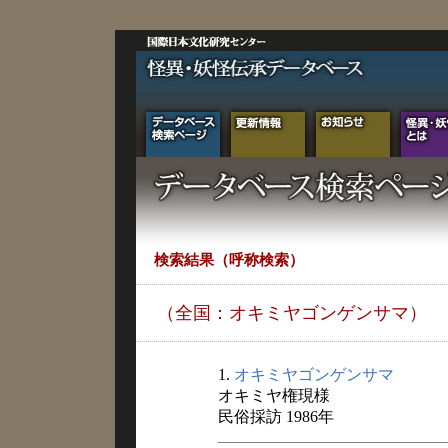
検索結果（呼称検索）
（全国：オキミヤゴンゲンサマ）
1.
オキミヤゴンゲンサマ
オキミヤ権現様
民俗採訪 1986年