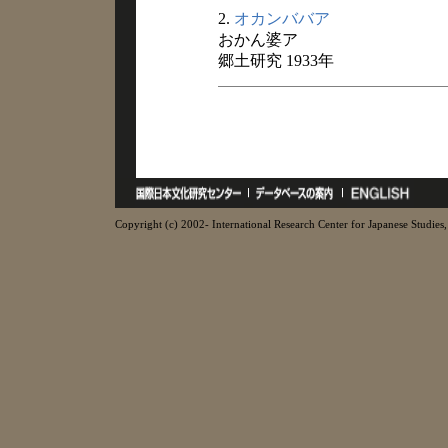
2.
オカンババア
おかん婆ア
郷土研究 1933年
Copyright (c) 2002- International Research Center for Japanese Studies, 