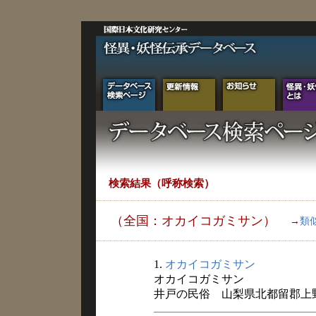
検索結果（呼称検索）
（全国：オカイコガミサン）
→
類
1.
オカイコガミサン
オカイコガミサン
井戸の民俗 山梨県北都留郡上野原