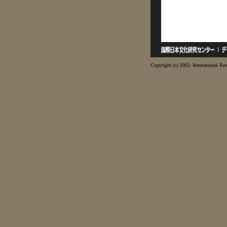
Copyright (c) 2002- International Res