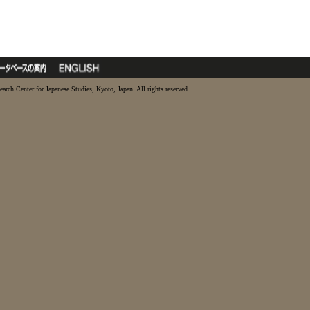
earch Center for Japanese Studies, Kyoto, Japan. All rights reserved.