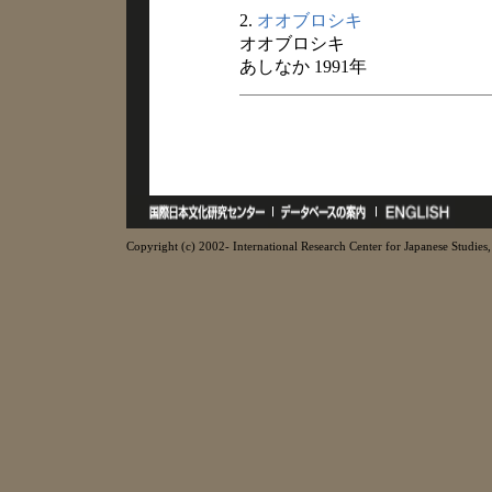
2.
オオブロシキ
オオブロシキ
あしなか 1991年
Copyright (c) 2002- International Research Center for Japanese Studies, 