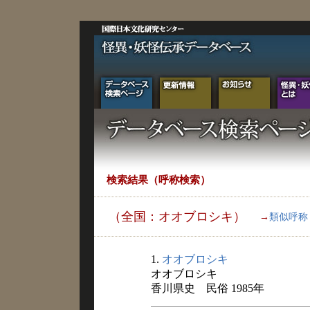
検索結果（呼称検索）
（全国：オオブロシキ）
→
類似呼称
1.
オオブロシキ
オオブロシキ
香川県史 民俗 1985年