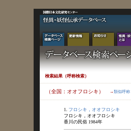
検索結果（呼称検索）
（全国：オオフロシキ）
→
類似呼称
1.
フロシキ，オオフロシキ
フロシキ，オオフロシキ
香川の民俗 1984年