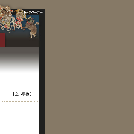
【全 6事例】