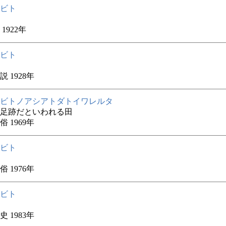
ビト
1922年
ビト
 1928年
ビトノアシアトダトイワレルタ
足跡だといわれる田
 1969年
ビト
 1976年
ビト
 1983年