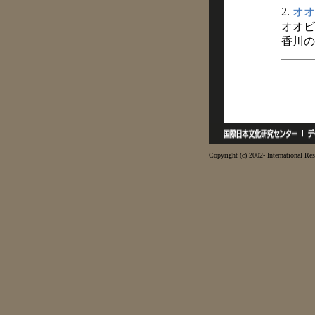
2.
オオ
オオビ
香川の民
Copyright (c) 2002- International Res