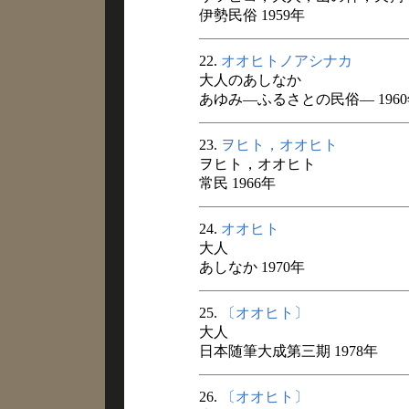
伊勢民俗 1959年
22.
オオヒトノアシナカ
大人のあしなか
あゆみ―ふるさとの民俗― 196
23.
ヲヒト，オオヒト
ヲヒト，オオヒト
常民 1966年
24.
オオヒト
大人
あしなか 1970年
25.
〔オオヒト〕
大人
日本随筆大成第三期 1978年
26.
〔オオヒト〕