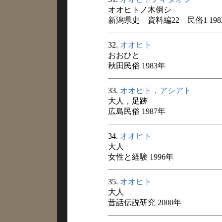
オオヒトノ木倒シ
新潟県史 資料編22 民俗1 198
32.
オオヒト
おおひと
秋田民俗 1983年
33.
オオヒト，アシアト
大人，足跡
広島民俗 1987年
34.
オオヒト
大人
女性と経験 1996年
35.
オオヒト
大人
昔話伝説研究 2000年