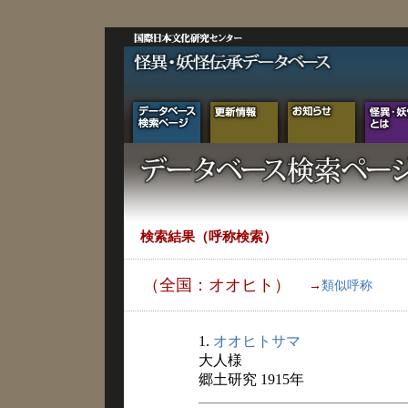
検索結果（呼称検索）
（全国：オオヒト）
→
類似呼称
1.
オオヒトサマ
大人様
郷土研究 1915年