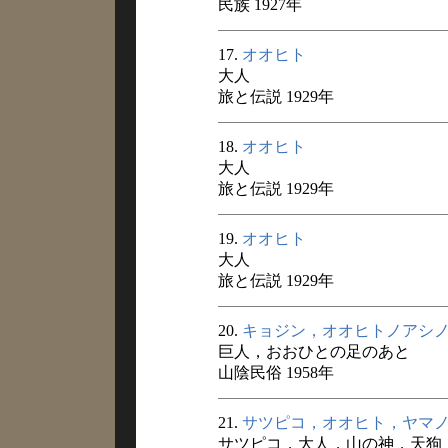
民族 1927年
17.
オオヒト
大人
旅と伝説 1929年
18.
オオヒト
大人
旅と伝説 1929年
19.
オオヒト
大人
旅と伝説 1929年
20.
キョジン，オオヒトノアシ
巨人，おおひとの足のあと
山陰民俗 1958年
21.
サツピコ，オオヒト，ヤマ
サツピコ，大人，山の神，天狗