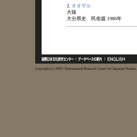
2.
オオザル
大猿
大分県史 民俗篇 1986年
Copyright (c) 2002- International Research Center for Japanese Studies, 