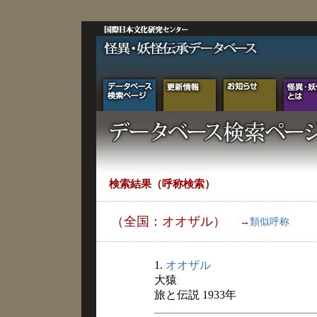
検索結果（呼称検索）
（全国：オオザル）
→
類似呼称
1.
オオザル
大猿
旅と伝説 1933年