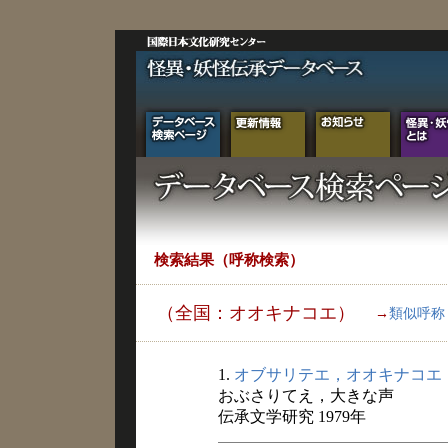
検索結果（呼称検索）
（全国：オオキナコエ）
→
類似呼称
1.
オブサリテエ，オオキナコエ
おぶさりてえ，大きな声
伝承文学研究 1979年