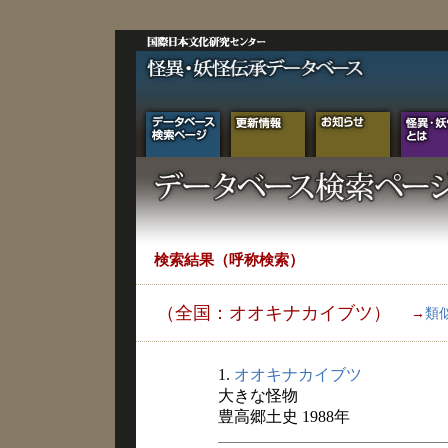
検索結果（呼称検索）
（全国：オオキナカイブツ）
→
類
1.
オオキナカイブツ
大きな怪物
豊高郷土史 1988年