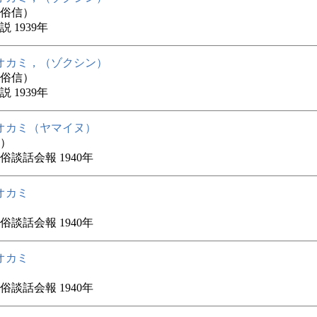
俗信）
 1939年
オカミ，（ゾクシン）
俗信）
 1939年
オカミ（ヤマイヌ）
）
俗談話会報 1940年
オカミ
俗談話会報 1940年
オカミ
俗談話会報 1940年