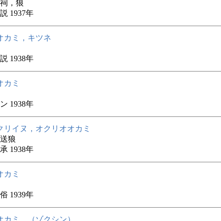
祠，狼
 1937年
オカミ，キツネ
 1938年
オカミ
 1938年
クリイヌ，オクリオオカミ
送狼
 1938年
オカミ
 1939年
オカミ，（ゾクシン）