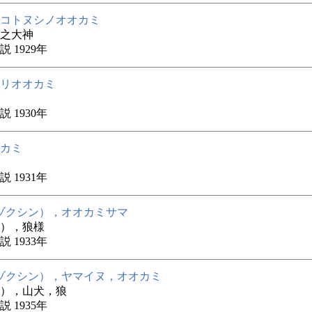
コトヌシノオオカミ
之大神
 1929年
リオオカミ
 1930年
カミ
 1931年
ゾクシン），オオカミサマ
），狼様
 1933年
ゾクシン），ヤマイヌ，オオカミ
），山犬，狼
 1935年