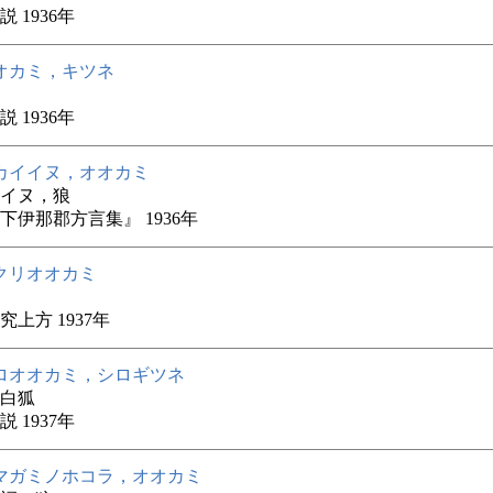
 1936年
オカミ，キツネ
 1936年
カイイヌ，オオカミ
イヌ，狼
下伊那郡方言集』 1936年
クリオオカミ
究上方 1937年
ロオオカミ，シロギツネ
白狐
 1937年
マガミノホコラ，オオカミ