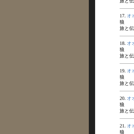
旅と伝説
17.
オ
狼
旅と伝説
18.
オ
狼
旅と伝説
19.
オ
狼
旅と伝説
20.
オ
狼
旅と伝説
21.
オ
狼