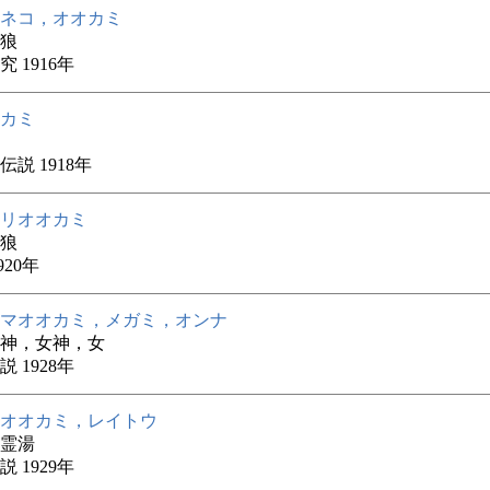
ネコ，オオカミ
狼
 1916年
カミ
説 1918年
リオオカミ
狼
920年
マオオカミ，メガミ，オンナ
神，女神，女
 1928年
オオカミ，レイトウ
霊湯
 1929年