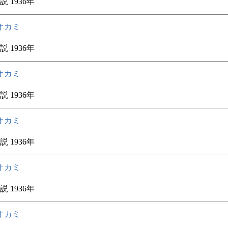
 1936年
オカミ
 1936年
オカミ
 1936年
オカミ
 1936年
オカミ
 1936年
オカミ