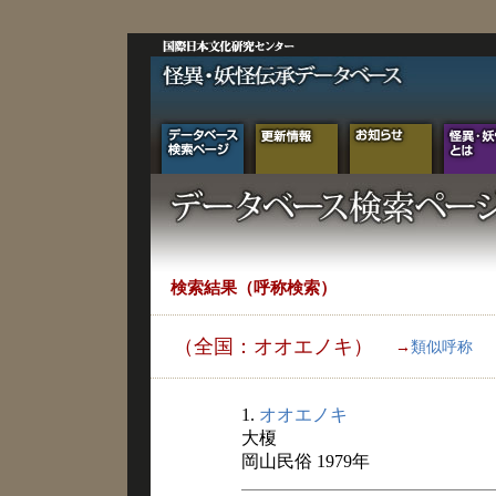
検索結果（呼称検索）
（全国：オオエノキ）
→
類似呼称
1.
オオエノキ
大榎
岡山民俗 1979年