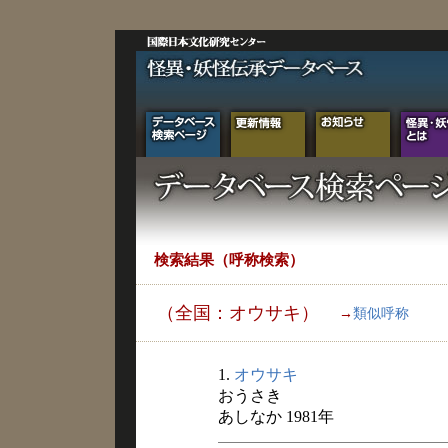
検索結果（呼称検索）
（全国：オウサキ）
→
類似呼称
1.
オウサキ
おうさき
あしなか 1981年