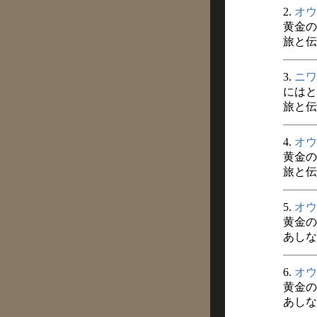
2.
オウ
黄金の
旅と伝説
3.
ニワ
にはと
旅と伝説
4.
オウ
黄金の
旅と伝説
5.
オウ
黄金の
あしなか
6.
オウ
黄金の
あしなか