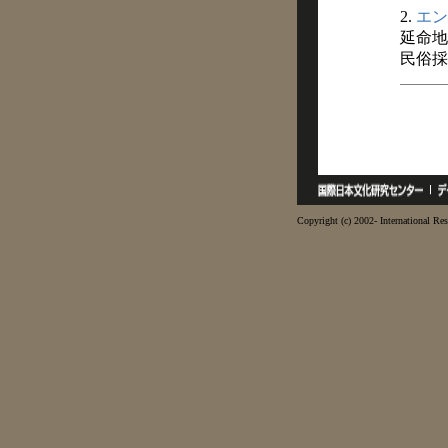
2.
エン
延命地
民俗採訪
Copyright (c) 2002- International Res