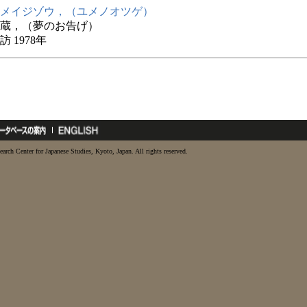
メイジゾウ，（ユメノオツゲ）
蔵，（夢のお告げ）
 1978年
earch Center for Japanese Studies, Kyoto, Japan. All rights reserved.