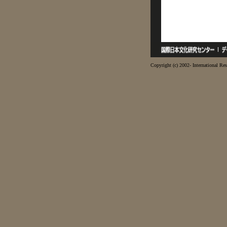
Copyright (c) 2002- International Res