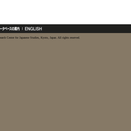
earch Center for Japanese Studies, Kyoto, Japan. All rights reserved.