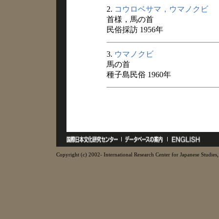
2.
コウロベサマ，ウマノクビ
首様，馬の首
民俗採訪 1956年
3.
ウマノクビ
馬の首
種子島民俗 1960年
Copyright (c) 2002- International Research Center for Japanese Studies, 