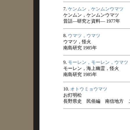
7.
ケンムン，ケンムンウマツ
ケンムン，ケンムンウマツ
昔話―研究と資料― 1977年
8.
ウマツ，ウマツ
ウマツ，怪火
南島研究 1985年
9.
モーレン，モーレン，ウマツ
モーレン，海上幽霊，怪火
南島研究 1985年
10.
オトウミョウマツ
お灯明松
長野県史 民俗編 南信地方 