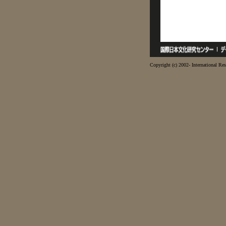
Copyright (c) 2002- International Res