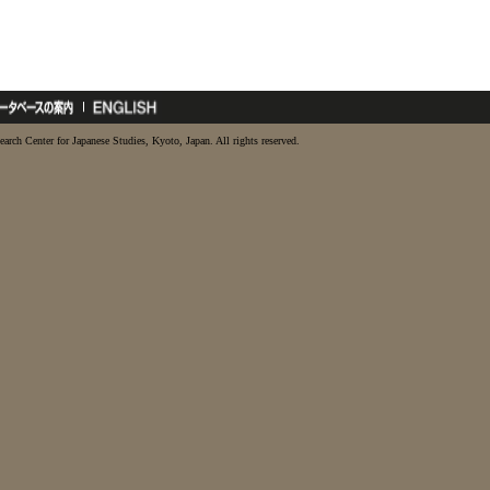
earch Center for Japanese Studies, Kyoto, Japan. All rights reserved.