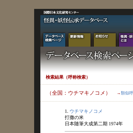
検索結果（呼称検索）
（全国：ウチマキノコメ）
→
類似
1.
ウチマキノコメ
打撒の米
日本随筆大成第二期 1974年