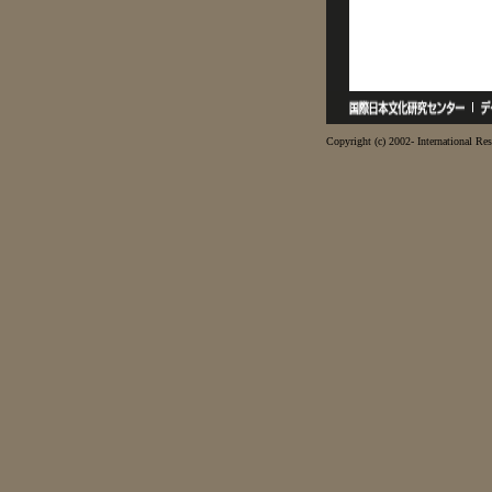
Copyright (c) 2002- International Res