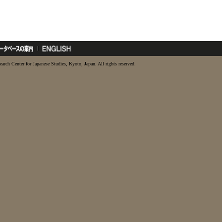
earch Center for Japanese Studies, Kyoto, Japan. All rights reserved.