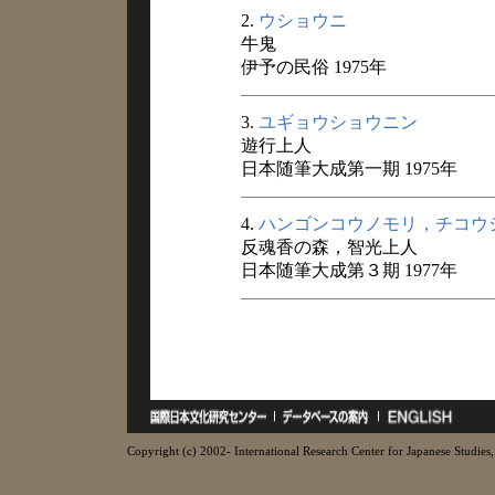
2.
ウショウニ
牛鬼
伊予の民俗 1975年
3.
ユギョウショウニン
遊行上人
日本随筆大成第一期 1975年
4.
ハンゴンコウノモリ，チコウ
反魂香の森，智光上人
日本随筆大成第３期 1977年
Copyright (c) 2002- International Research Center for Japanese Studies, 