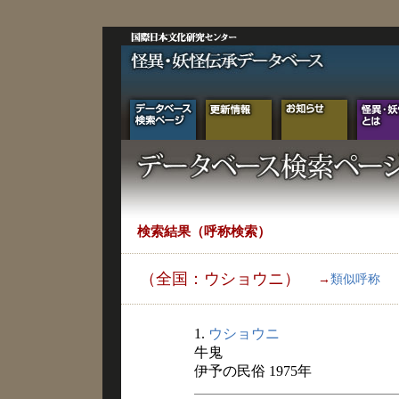
検索結果（呼称検索）
（全国：ウショウニ）
→
類似呼称
1.
ウショウニ
牛鬼
伊予の民俗 1975年