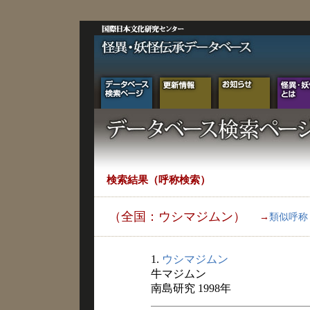
検索結果（呼称検索）
（全国：ウシマジムン）
→
類似呼称
1.
ウシマジムン
牛マジムン
南島研究 1998年