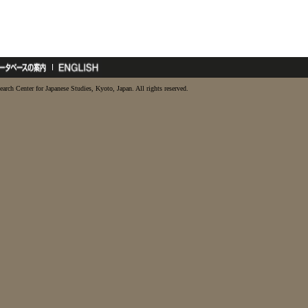
earch Center for Japanese Studies, Kyoto, Japan. All rights reserved.