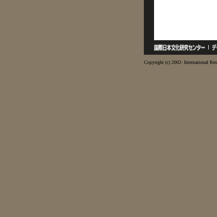
Copyright (c) 2002- International Res