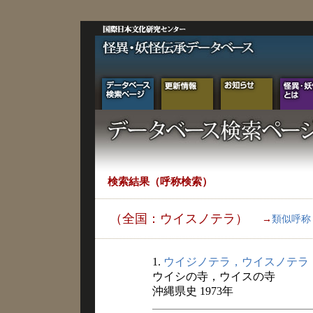
検索結果（呼称検索）
（全国：ウイスノテラ）
→
類似呼称
1.
ウイジノテラ，ウイスノテラ
ウイシの寺，ウイスの寺
沖縄県史 1973年