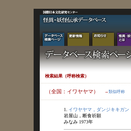
検索結果（呼称検索）
（全国：イワヤヤマ）
→
類似呼称
1.
イワヤヤマ，ダンジキキガン
岩屋山，断食祈願
みなみ 1973年