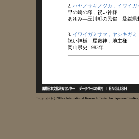
2.
ハヤノサキノツカ，イワイガ
早の崎の塚，祝い神様
あゆみ―玉川町の民俗 愛媛県越智
3.
イワイガミサマ，ヤシキガミ
祝い神様，屋敷神，地主様
岡山県史 1983年
Copyright (c) 2002- International Research Center for Japanese Studies, 