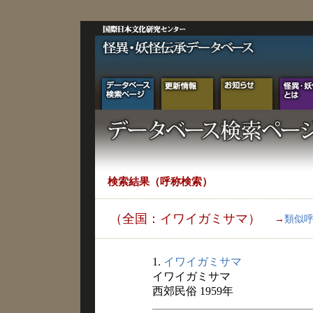
検索結果（呼称検索）
（全国：イワイガミサマ）
→
類似
1.
イワイガミサマ
イワイガミサマ
西郊民俗 1959年