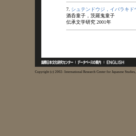
7.
シュテンドウジ，イバラキド
酒呑童子，茨羅鬼童子
伝承文学研究 2001年
Copyright (c) 2002- International Research Center for Japanese Studies, 