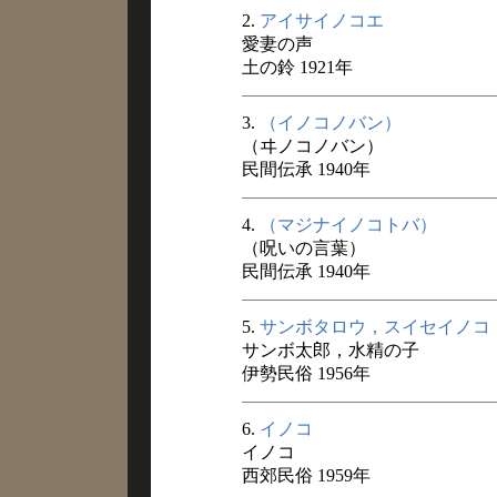
2.
アイサイノコエ
愛妻の声
土の鈴 1921年
3.
（イノコノバン）
（ヰノコノバン）
民間伝承 1940年
4.
（マジナイノコトバ）
（呪いの言葉）
民間伝承 1940年
5.
サンボタロウ，スイセイノコ
サンボ太郎，水精の子
伊勢民俗 1956年
6.
イノコ
イノコ
西郊民俗 1959年