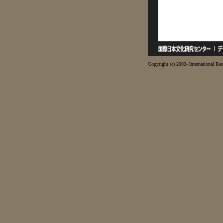
Copyright (c) 2002- International Res