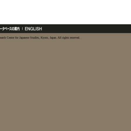
earch Center for Japanese Studies, Kyoto, Japan. All rights reserved.