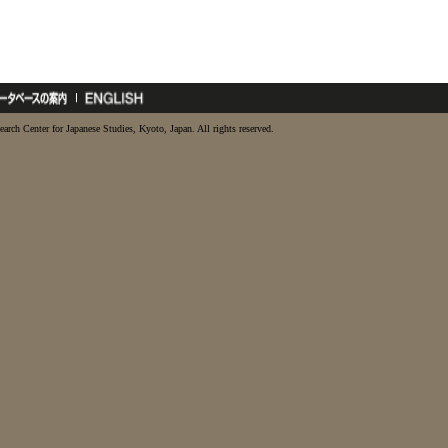
earch Center for Japanese Studies, Kyoto, Japan. All rights reserved.