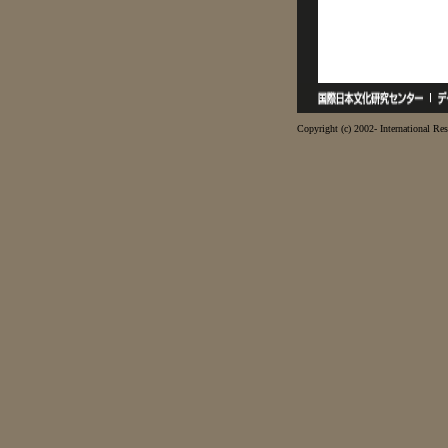
Copyright (c) 2002- International Res