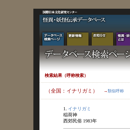
検索結果（呼称検索）
（全国：イナリガミ）
→
類似呼称
1.
イナリガミ
稲荷神
西郊民俗 1983年