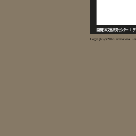
Copyright (c) 2002- International Res