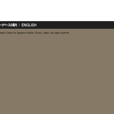
earch Center for Japanese Studies, Kyoto, Japan. All rights reserved.