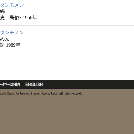
タンモメン
綿
史 民俗3 1956年
タンモメン
めん
 1989年
earch Center for Japanese Studies, Kyoto, Japan. All rights reserved.