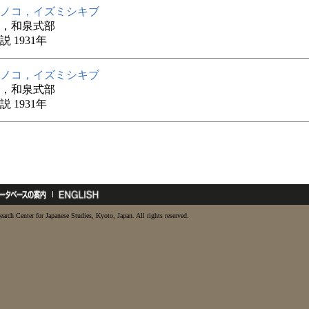
ノコ，イズミシキブ
，和泉式部
 1931年
ノコ，イズミシキブ
，和泉式部
 1931年
earch Center for Japanese Studies, Kyoto, Japan. All rights reserved.