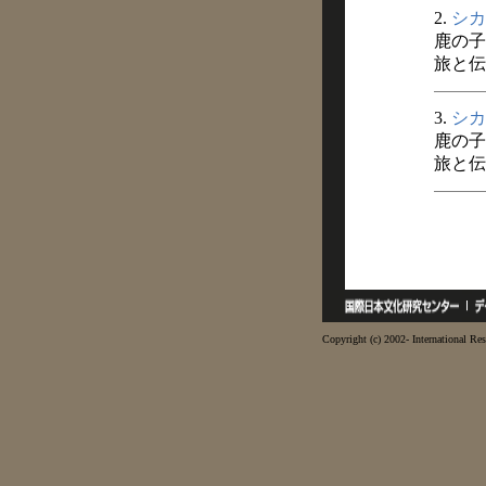
2.
シカ
鹿の子
旅と伝説
3.
シカ
鹿の子
旅と伝説
Copyright (c) 2002- International Res