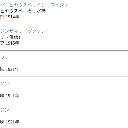
パ，ヒヤウスベ，イシ，スイジン
ヒヤウスベ，石，水神
 1914年
ジンサマ，（ゾクシン）
，（俗信）
 1915年
ジン
 1921年
ジン
 1921年
ジン
 1921年