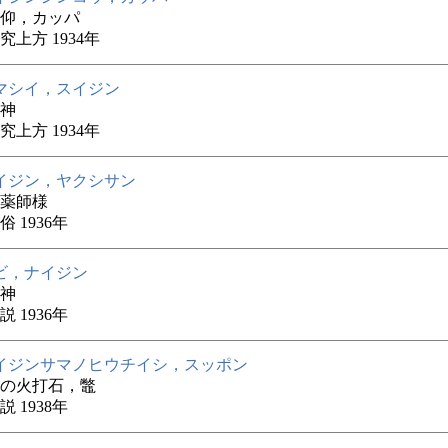
仰，カッパ
究上方 1934年
マシイ，スイジン
神
究上方 1934年
イジン，ヤクシサン
薬師様
 1936年
ビ，ナイジン
神
 1936年
イジンサマノヒウチイシ，スッポン
の火打石，鼈
 1938年