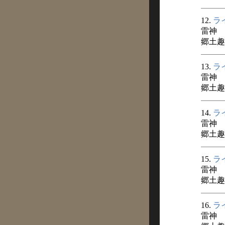
12.
ラ
雷神
郷土趣味
13.
ラ
雷神
郷土趣味
14.
ラ
雷神
郷土趣味
15.
ラ
雷神
郷土趣味
16.
ラ
雷神