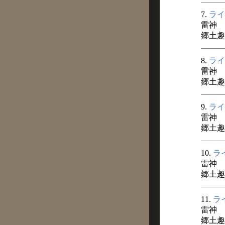
7.
ライ
雷神
郷土趣味
8.
ライ
雷神
郷土趣味
9.
ライ
雷神
郷土趣味
10.
ラ
雷神
郷土趣味
11.
ラ
雷神
郷土趣味