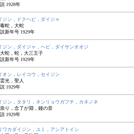
 1928年
イジン，ドクヘビ，ダイジャ
毒蛇，大蛇
説新年号 1929年
イジン，ダイジャ，ヘビ，ダイサンオオジ
大蛇，蛇，大三王子
説新年号 1929年
イオン，レイコウ，セイジン
霊光，聖人
 1929年
イジン，タタリ，ネンリョウガフチ，カネノネ
祟り，念了が淵，鐘の音
 1929年
リワカダイジン，ユミ，アシアトイシ