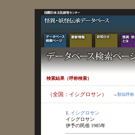
検索結果（呼称検索）
（全国：イシグロサン）
→
類似呼称
1.
イシグロサン
イシグロサン
伊予の民俗 1985年