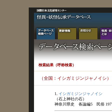
検索結果（呼称検索）
（全国：イシガミジンジャノイシ）
1.
イシガミジンジャノイシ
（石上神社の石）
神奈川県史 各論編5 民俗 197