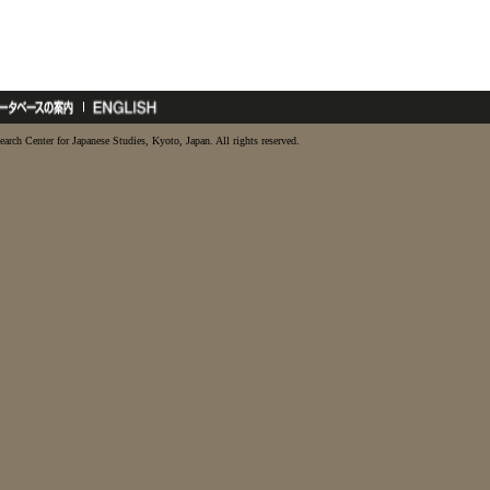
earch Center for Japanese Studies, Kyoto, Japan. All rights reserved.