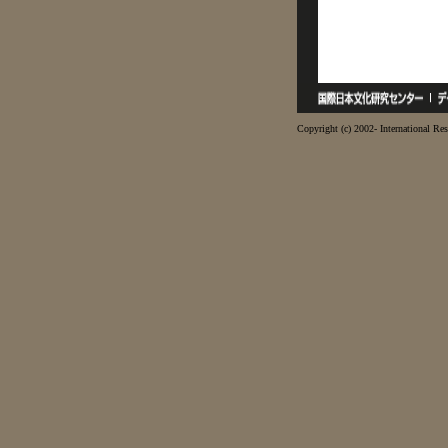
Copyright (c) 2002- International Res