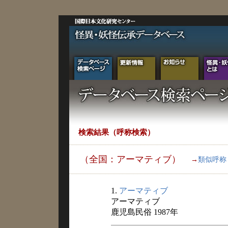
検索結果（呼称検索）
（全国：アーマティブ）
→
類似呼称
1.
アーマティブ
アーマティブ
鹿児島民俗 1987年