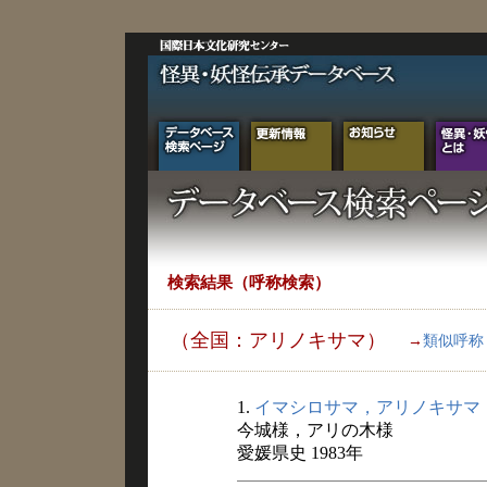
検索結果（呼称検索）
（全国：アリノキサマ）
→
類似呼称
1.
イマシロサマ，アリノキサマ
今城様，アリの木様
愛媛県史 1983年