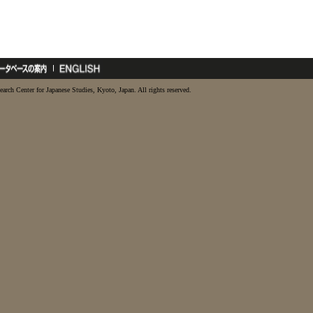
earch Center for Japanese Studies, Kyoto, Japan. All rights reserved.