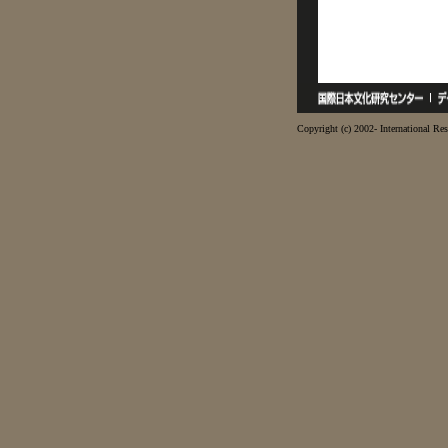
Copyright (c) 2002- International Res